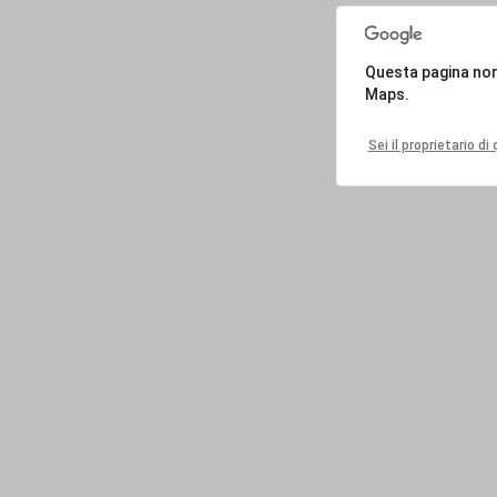
Questa pagina no
Maps.
Sei il proprietario d